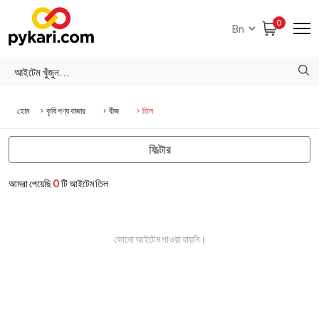
0
হোম
কৃষি পণ্য বাজার
বীজ
তিল
ফিল্টার
আমরা পেয়েছি
0
টি আইটেম তিল
কোনো আইটেম পাওয়া যায়নি।