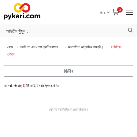
0
হোম
গবাদি পশু এবং পোষা প্রাণীর বাজার
যন্ত্রপাতি ও আনুষাঙ্গিক সামগ্রী।
মিল্কিং
মেশিন
ফিল্টার
আমরা পেয়েছি
0
টি আইটেম মিল্কিং মেশিন
কোনো আইটেম পাওয়া যায়নি।