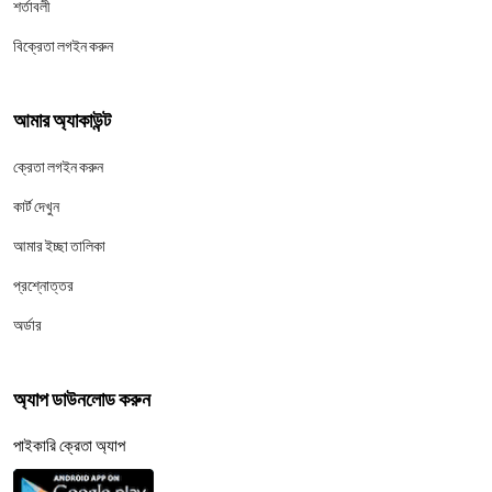
শর্তাবলী
বিক্রেতা লগইন করুন
আমার অ্যাকাউন্ট
ক্রেতা লগইন করুন
কার্ট দেখুন
আমার ইচ্ছা তালিকা
প্রশ্নোত্তর
অর্ডার
অ্যাপ ডাউনলোড করুন
পাইকারি ক্রেতা অ্যাপ