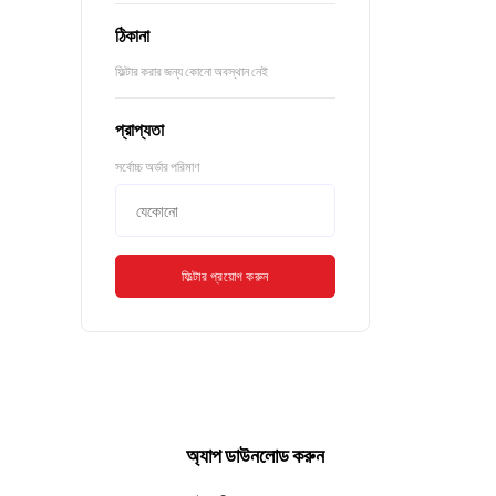
ঠিকানা
ফিল্টার করার জন্য কোনো অবস্থান নেই
প্রাপ্যতা
সর্বোচ্চ অর্ডার পরিমাণ
ফিল্টার প্রয়োগ করুন
অ্যাপ ডাউনলোড করুন