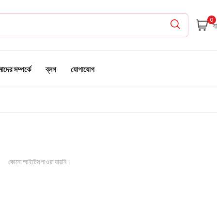
0
দের সম্পর্কে
ব্লগ
যোগাযোগ
কোনো আইটেম পাওয়া যায়নি।