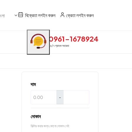
বিক্রেতা লগইন করুন
ক্রেতা লগইন করুন
0961-1678924
২৪/৭ গ্রাহক সহায়তা
দাম
-
দোকান
ফিল্টার করার জন্য কোনো দোকান নেই