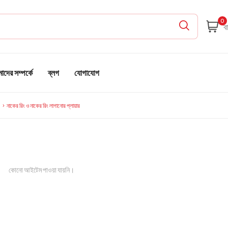
0
দের সম্পর্কে
ব্লগ
যোগাযোগ
নাকের রিং ও নাকের রিং লাগানোর প্লায়ার
কোনো আইটেম পাওয়া যায়নি।