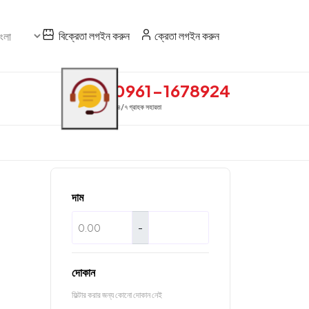
বিক্রেতা লগইন করুন
ক্রেতা লগইন করুন
0961-1678924
২৪/৭ গ্রাহক সহায়তা
দাম
-
দোকান
ফিল্টার করার জন্য কোনো দোকান নেই