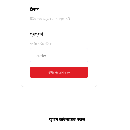
ঠিকানা
ফিল্টার করার জন্য কোনো অবস্থান নেই
প্রাপ্যতা
সর্বোচ্চ অর্ডার পরিমাণ
ফিল্টার প্রয়োগ করুন
অ্যাপ ডাউনলোড করুন