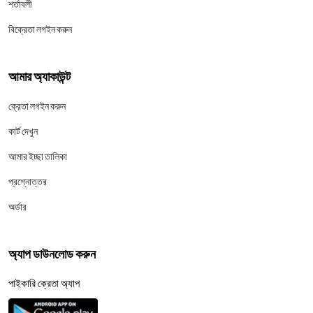
শর্তাবলী
বিক্রেতা লগইন করুন
আমার অ্যাকাউন্ট
ক্রেতা লগইন করুন
কার্ট দেখুন
আমার ইচ্ছা তালিকা
প্রশ্নোত্তর
অর্ডার
অ্যাপ ডাউনলোড করুন
পাইকারি ক্রেতা অ্যাপ