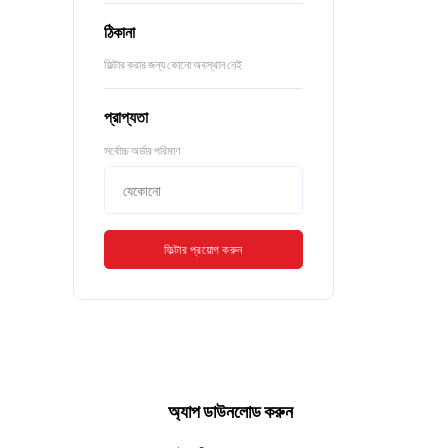
ঠিকানা
ফিল্টার করার জন্য কোনো অবস্থান নেই
প্রাপ্যতা
সর্বোচ্চ অর্ডার পরিমাণ
ফিল্টার প্রয়োগ করুন
অ্যাপ ডাউনলোড করুন