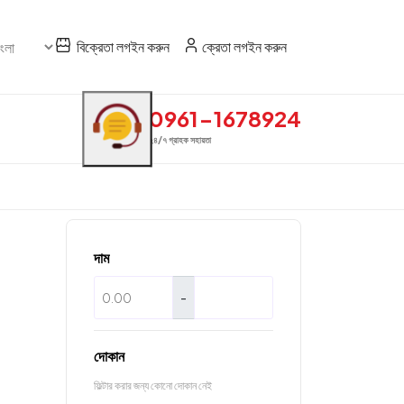
বিক্রেতা লগইন করুন
ক্রেতা লগইন করুন
0961-1678924
২৪/৭ গ্রাহক সহায়তা
দাম
-
দোকান
ফিল্টার করার জন্য কোনো দোকান নেই