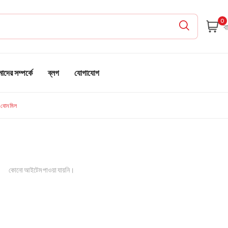
0
দের সম্পর্কে
ব্লগ
যোগাযোগ
ড বোন মিল
কোনো আইটেম পাওয়া যায়নি।