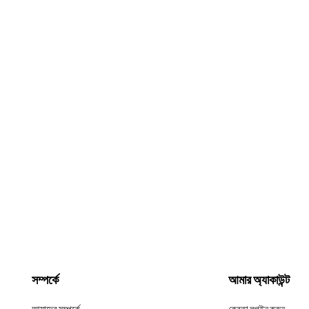
সম্পর্কে
আমার অ্যাকাউন্ট
আমাদের সম্পর্কে
ক্রেতা লগইন করুন