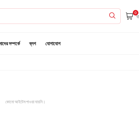
0
দের সম্পর্কে
ব্লগ
যোগাযোগ
কোনো আইটেম পাওয়া যায়নি।