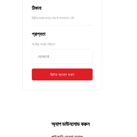
ঠিকানা
ফিল্টার করার জন্য কোনো অবস্থান নেই
প্রাপ্যতা
সর্বোচ্চ অর্ডার পরিমাণ
ফিল্টার প্রয়োগ করুন
অ্যাপ ডাউনলোড করুন
পাইকারি ক্রেতা অ্যাপ