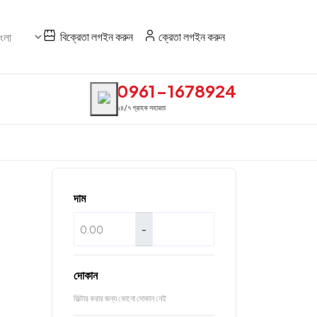
বিক্রেতা লগইন করুন
ক্রেতা লগইন করুন
0961-1678924
২৪/৭ গ্রাহক সহায়তা
দাম
-
দোকান
ফিল্টার করার জন্য কোনো দোকান নেই