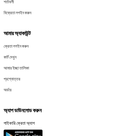
শর্তাবলী
বিক্রেতা লগইন করুন
আমার অ্যাকাউন্ট
ক্রেতা লগইন করুন
কার্ট দেখুন
আমার ইচ্ছা তালিকা
প্রশ্নোত্তর
অর্ডার
অ্যাপ ডাউনলোড করুন
পাইকারি ক্রেতা অ্যাপ