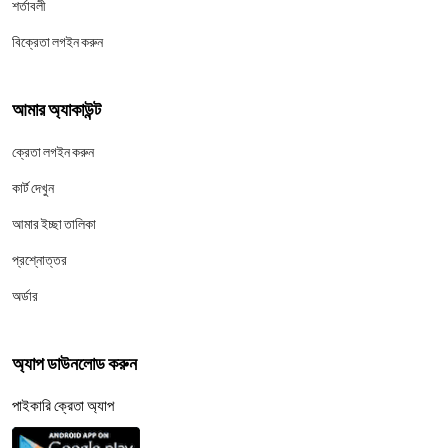
শর্তাবলী
বিক্রেতা লগইন করুন
আমার অ্যাকাউন্ট
ক্রেতা লগইন করুন
কার্ট দেখুন
আমার ইচ্ছা তালিকা
প্রশ্নোত্তর
অর্ডার
অ্যাপ ডাউনলোড করুন
পাইকারি ক্রেতা অ্যাপ