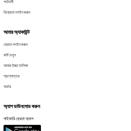
শর্তাবলী
বিক্রেতা লগইন করুন
আমার অ্যাকাউন্ট
ক্রেতা লগইন করুন
কার্ট দেখুন
আমার ইচ্ছা তালিকা
প্রশ্নোত্তর
অর্ডার
অ্যাপ ডাউনলোড করুন
পাইকারি ক্রেতা অ্যাপ