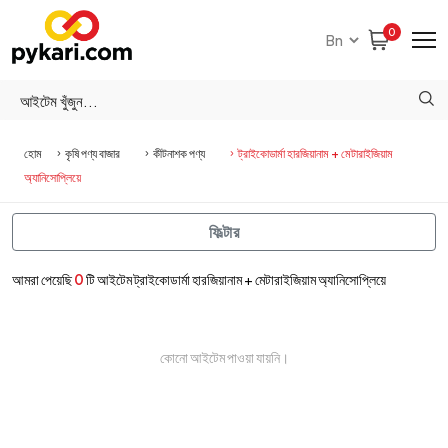
0
হোম
কৃষি পণ্য বাজার
কীটনাশক পণ্য
ট্রাইকোডার্মা হারজিয়ানাম + মেটারাইজিয়াম
অ্যানিসোপ্লিয়ে
ফিল্টার
আমরা পেয়েছি
0
টি আইটেম ট্রাইকোডার্মা হারজিয়ানাম + মেটারাইজিয়াম অ্যানিসোপ্লিয়ে
কোনো আইটেম পাওয়া যায়নি।