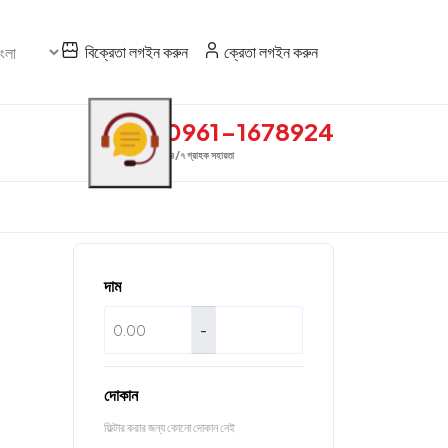
বিক্রেতা লগইন করুন
ক্রেতা লগইন করুন
0961-1678924
২৪/৭ গ্রাহক সহায়তা
দাম
-
দোকান
ফিল্টার করার জন্য কোনো দোকান নেই