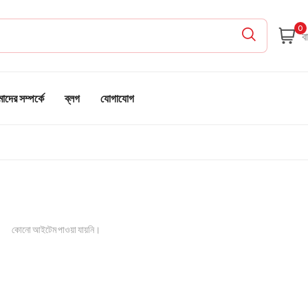
0
দের সম্পর্কে
ব্লগ
যোগাযোগ
কোনো আইটেম পাওয়া যায়নি।