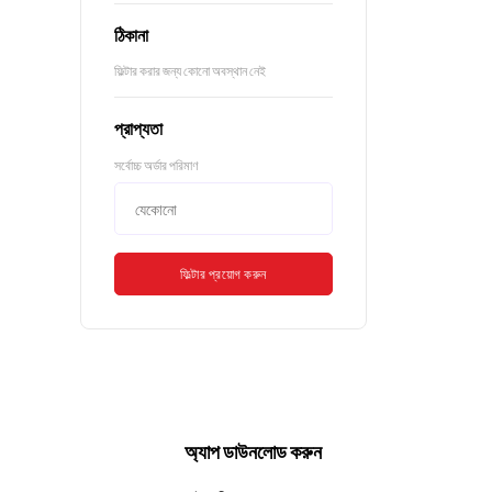
ঠিকানা
ফিল্টার করার জন্য কোনো অবস্থান নেই
প্রাপ্যতা
সর্বোচ্চ অর্ডার পরিমাণ
ফিল্টার প্রয়োগ করুন
অ্যাপ ডাউনলোড করুন