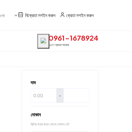
বিক্রেতা লগইন করুন
ক্রেতা লগইন করুন
0961-1678924
২৪/৭ গ্রাহক সহায়তা
দাম
-
দোকান
ফিল্টার করার জন্য কোনো দোকান নেই