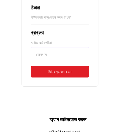
ঠিকানা
ফিল্টার করার জন্য কোনো অবস্থান নেই
প্রাপ্যতা
সর্বোচ্চ অর্ডার পরিমাণ
ফিল্টার প্রয়োগ করুন
অ্যাপ ডাউনলোড করুন
পাইকারি ক্রেতা অ্যাপ