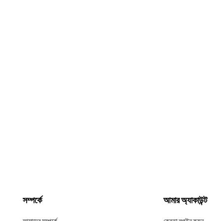
সম্পর্কে
আমার অ্যাকাউন্ট
আমাদের সম্পর্কে
ক্রেতা লগইন করুন