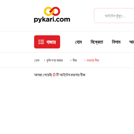
বাজার
হোম
বিক্রেতা
নিলাম
আমা
হোম
কৃষি পণ্য বাজার
বীজ
করলার বীজ
আমরা পেয়েছি
0
টি আইটেম করলার বীজ