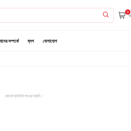
0
দের সম্পর্কে
ব্লগ
যোগাযোগ
কোনো আইটেম পাওয়া যায়নি।