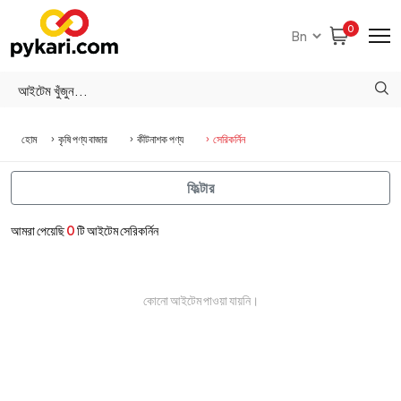
0
হোম
কৃষি পণ্য বাজার
কীটনাশক পণ্য
সেরিকর্নিন
ফিল্টার
আমরা পেয়েছি
0
টি আইটেম সেরিকর্নিন
কোনো আইটেম পাওয়া যায়নি।