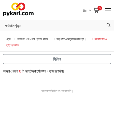
0
হোম
গবাদি পশু এবং পোষা প্রাণীর বাজার
যন্ত্রপাতি ও আনুষাঙ্গিক সামগ্রী।
থার্মোমিটার ও
হাইগ্রোমিটার
ফিল্টার
আমরা পেয়েছি
0
টি আইটেম থার্মোমিটার ও হাইগ্রোমিটার
কোনো আইটেম পাওয়া যায়নি।