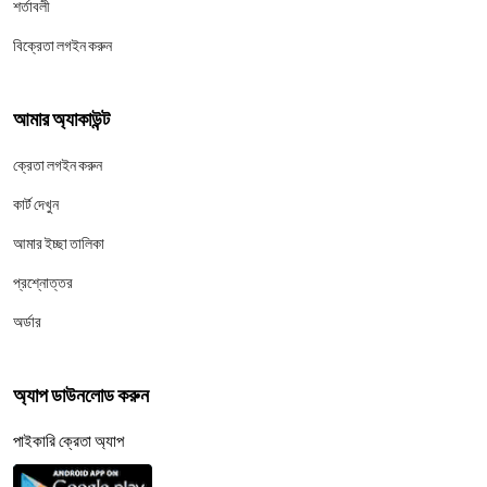
শর্তাবলী
বিক্রেতা লগইন করুন
আমার অ্যাকাউন্ট
ক্রেতা লগইন করুন
কার্ট দেখুন
আমার ইচ্ছা তালিকা
প্রশ্নোত্তর
অর্ডার
অ্যাপ ডাউনলোড করুন
পাইকারি ক্রেতা অ্যাপ