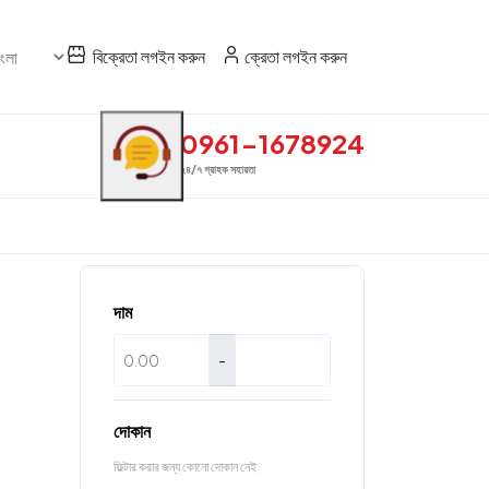
বিক্রেতা লগইন করুন
ক্রেতা লগইন করুন
0961-1678924
২৪/৭ গ্রাহক সহায়তা
দাম
-
দোকান
ফিল্টার করার জন্য কোনো দোকান নেই