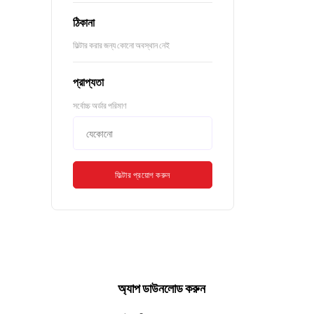
ঠিকানা
ফিল্টার করার জন্য কোনো অবস্থান নেই
প্রাপ্যতা
সর্বোচ্চ অর্ডার পরিমাণ
ফিল্টার প্রয়োগ করুন
অ্যাপ ডাউনলোড করুন