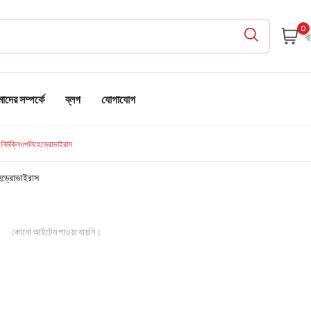
0
দের সম্পর্কে
ব্লগ
যোগাযোগ
িপল নিউক্লিওপলিহেড্রোভাইরাস
হেড্রোভাইরাস
কোনো আইটেম পাওয়া যায়নি।