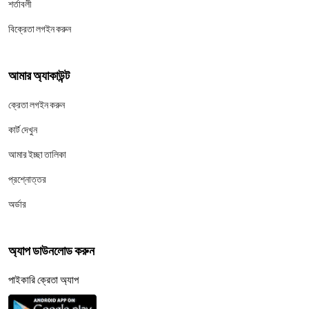
শর্তাবলী
বিক্রেতা লগইন করুন
আমার অ্যাকাউন্ট
ক্রেতা লগইন করুন
কার্ট দেখুন
আমার ইচ্ছা তালিকা
প্রশ্নোত্তর
অর্ডার
অ্যাপ ডাউনলোড করুন
পাইকারি ক্রেতা অ্যাপ