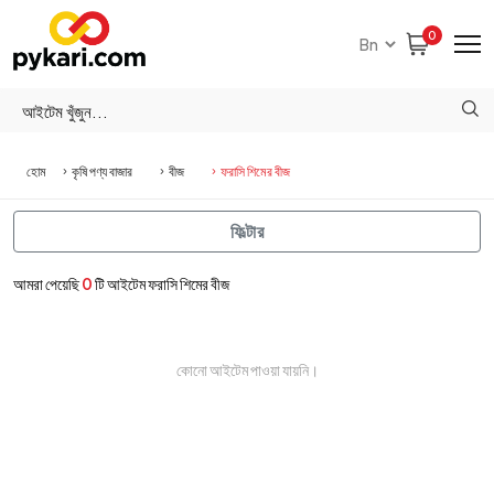
0
হোম
কৃষি পণ্য বাজার
বীজ
ফরাসি শিমের বীজ
ফিল্টার
আমরা পেয়েছি
0
টি আইটেম ফরাসি শিমের বীজ
কোনো আইটেম পাওয়া যায়নি।