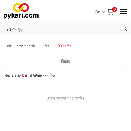
0
হোম
কৃষি পণ্য বাজার
বীজ
চিচিঙ্গার বীজ
ফিল্টার
আমরা পেয়েছি
0
টি আইটেম চিচিঙ্গার বীজ
কোনো আইটেম পাওয়া যায়নি।