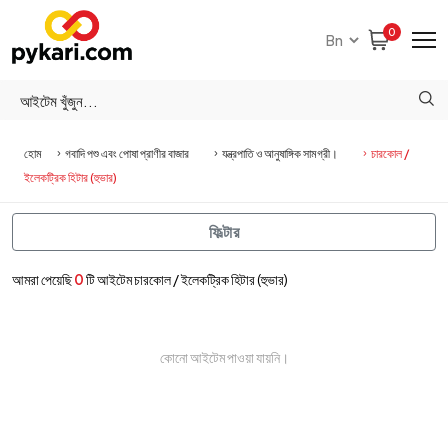
0
হোম
গবাদি পশু এবং পোষা প্রাণীর বাজার
যন্ত্রপাতি ও আনুষাঙ্গিক সামগ্রী।
চারকোল /
ইলেকট্রিক হিটার (হুভার)
ফিল্টার
আমরা পেয়েছি
0
টি আইটেম চারকোল / ইলেকট্রিক হিটার (হুভার)
কোনো আইটেম পাওয়া যায়নি।