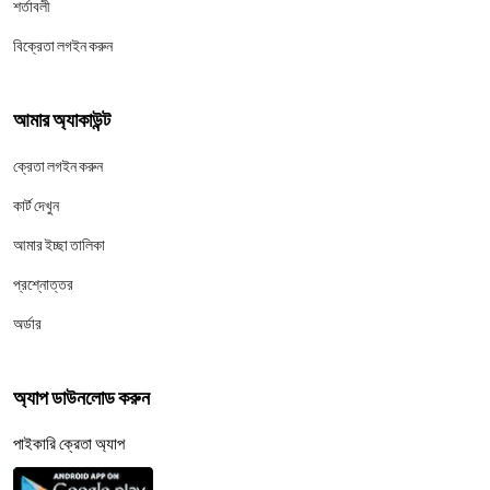
শর্তাবলী
বিক্রেতা লগইন করুন
আমার অ্যাকাউন্ট
ক্রেতা লগইন করুন
কার্ট দেখুন
আমার ইচ্ছা তালিকা
প্রশ্নোত্তর
অর্ডার
অ্যাপ ডাউনলোড করুন
পাইকারি ক্রেতা অ্যাপ