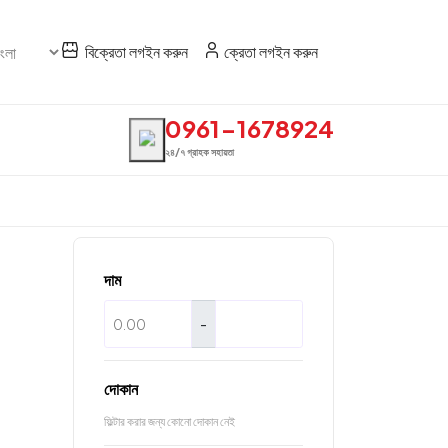
বিক্রেতা লগইন করুন
ক্রেতা লগইন করুন
0961-1678924
২৪/৭ গ্রাহক সহায়তা
দাম
-
দোকান
ফিল্টার করার জন্য কোনো দোকান নেই