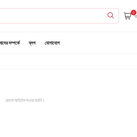
0
দের সম্পর্কে
ব্লগ
যোগাযোগ
কোনো আইটেম পাওয়া যায়নি।