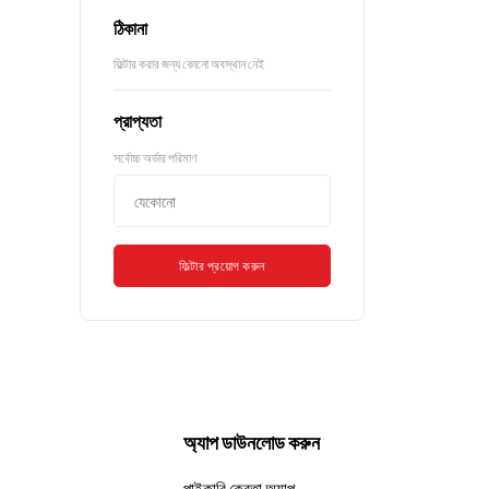
ঠিকানা
ফিল্টার করার জন্য কোনো অবস্থান নেই
প্রাপ্যতা
সর্বোচ্চ অর্ডার পরিমাণ
ফিল্টার প্রয়োগ করুন
অ্যাপ ডাউনলোড করুন
পাইকারি ক্রেতা অ্যাপ