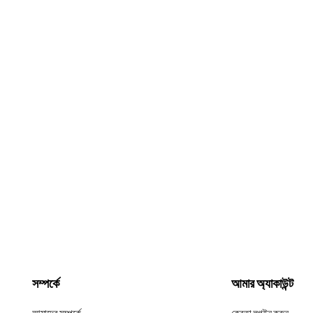
সম্পর্কে
আমার অ্যাকাউন্ট
আমাদের সম্পর্কে
ক্রেতা লগইন করুন