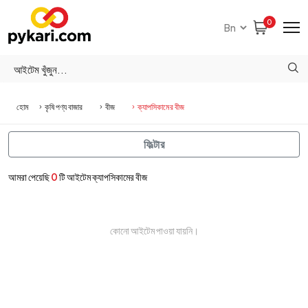
0
হোম
কৃষি পণ্য বাজার
বীজ
ক্যাপসিকামের বীজ
ফিল্টার
আমরা পেয়েছি
0
টি আইটেম ক্যাপসিকামের বীজ
কোনো আইটেম পাওয়া যায়নি।