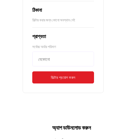
ঠিকানা
ফিল্টার করার জন্য কোনো অবস্থান নেই
প্রাপ্যতা
সর্বোচ্চ অর্ডার পরিমাণ
ফিল্টার প্রয়োগ করুন
অ্যাপ ডাউনলোড করুন