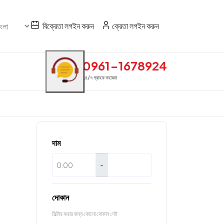
বিক্রেতা লগইন করুন
ক্রেতা লগইন করুন
0961-1678924
২৪/৭ গ্রাহক সহায়তা
দাম
-
দোকান
ফিল্টার করার জন্য কোনো দোকান নেই