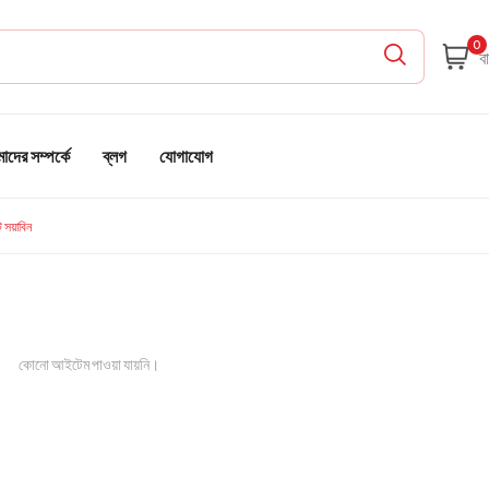
0
দের সম্পর্কে
ব্লগ
যোগাযোগ
 সয়াবিন
কোনো আইটেম পাওয়া যায়নি।