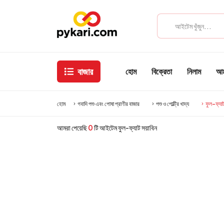
বাজার
হোম
বিক্রেতা
নিলাম
আমা
হোম
গবাদি পশু এবং পোষা প্রাণীর বাজার
পশু ও পোল্ট্রি খাদ্য
ফুল-ফ্যাট
আমরা পেয়েছি
0
টি আইটেম ফুল-ফ্যাট সয়াবিন