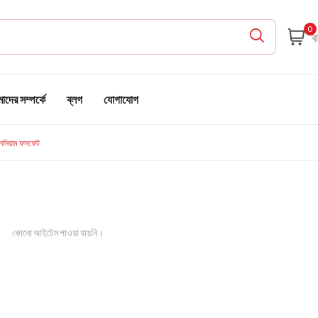
0
দের সম্পর্কে
ব্লগ
যোগাযোগ
লসিয়াম ফসফেট
কোনো আইটেম পাওয়া যায়নি।