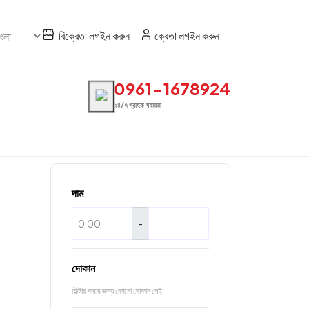
বিক্রেতা লগইন করুন
ক্রেতা লগইন করুন
0961-1678924
২৪/৭ গ্রাহক সহায়তা
দাম
-
দোকান
ফিল্টার করার জন্য কোনো দোকান নেই