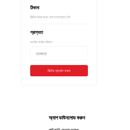
ঠিকানা
ফিল্টার করার জন্য কোনো অবস্থান নেই
প্রাপ্যতা
সর্বোচ্চ অর্ডার পরিমাণ
ফিল্টার প্রয়োগ করুন
অ্যাপ ডাউনলোড করুন
পাইকারি ক্রেতা অ্যাপ