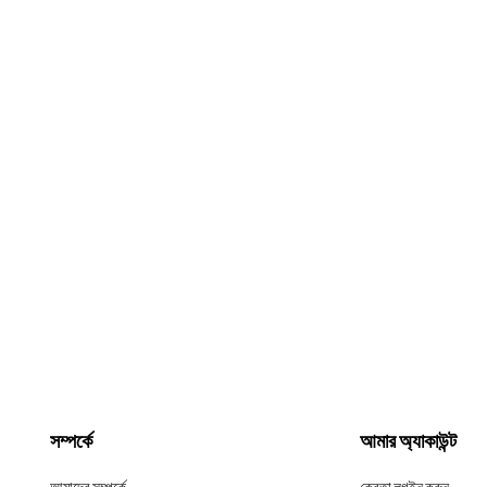
সম্পর্কে
আমার অ্যাকাউন্ট
আমাদের সম্পর্কে
ক্রেতা লগইন করুন