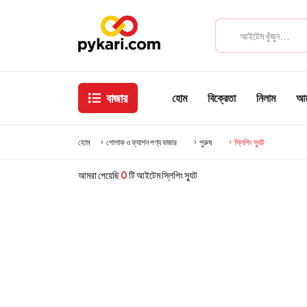
বাজার
হোম
বিক্রেতা
নিলাম
আমা
হোম
পোশাক ও ফ্যাশন পণ্য বাজার
পুরুষ
স্লিপিং স্যুট
আমরা পেয়েছি
0
টি আইটেম স্লিপিং স্যুট