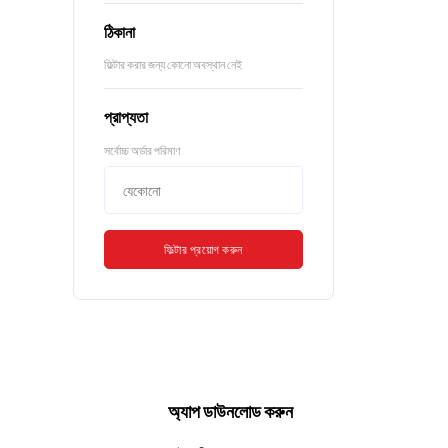
ঠিকানা
ফিল্টার করার জন্য কোনো অবস্থান নেই
প্রাপ্যতা
সর্বোচ্চ অর্ডার পরিমাণ
ফিল্টার প্রয়োগ করুন
অ্যাপ ডাউনলোড করুন