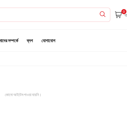
0
দের সম্পর্কে
ব্লগ
যোগাযোগ
কোনো আইটেম পাওয়া যায়নি।