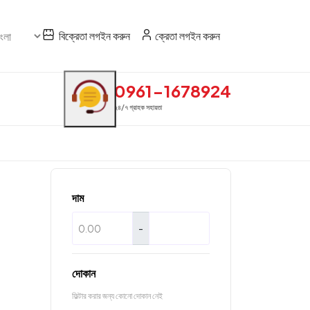
বিক্রেতা লগইন করুন
ক্রেতা লগইন করুন
0961-1678924
২৪/৭ গ্রাহক সহায়তা
দাম
-
দোকান
ফিল্টার করার জন্য কোনো দোকান নেই