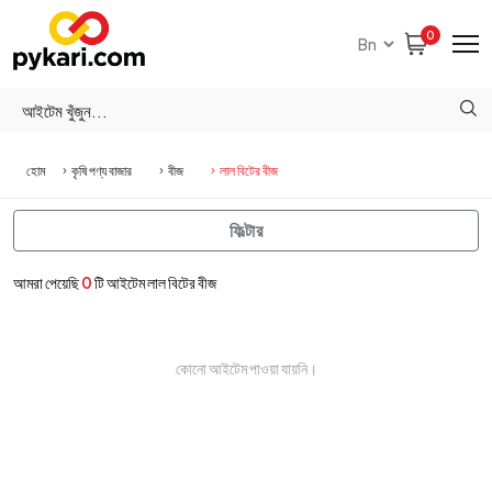
0
হোম
কৃষি পণ্য বাজার
বীজ
লাল বিটের বীজ
ফিল্টার
আমরা পেয়েছি
0
টি আইটেম লাল বিটের বীজ
কোনো আইটেম পাওয়া যায়নি।