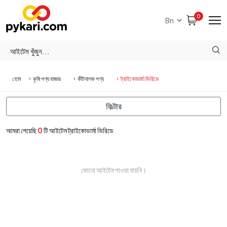
0
হোম
কৃষি পণ্য বাজার
কীটনাশক পণ্য
ট্রাইকোডার্মা ভিরিডে
ফিল্টার
আমরা পেয়েছি
0
টি আইটেম ট্রাইকোডার্মা ভিরিডে
কোনো আইটেম পাওয়া যায়নি।