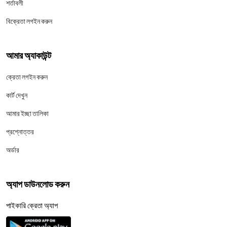
শর্তাবলী
বিক্রেতা লগইন করুন
আমার অ্যাকাউন্ট
ক্রেতা লগইন করুন
কার্ট দেখুন
আমার ইচ্ছা তালিকা
প্রশ্নোত্তর
অর্ডার
অ্যাপ ডাউনলোড করুন
পাইকারি ক্রেতা অ্যাপ