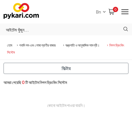
0
হোম
গবাদি পশু এবং পোষা প্রাণীর বাজার
যন্ত্রপাতি ও আনুষাঙ্গিক সামগ্রী।
নিপল ড্রিংকিং
সিস্টেম
ফিল্টার
আমরা পেয়েছি
0
টি আইটেম নিপল ড্রিংকিং সিস্টেম
কোনো আইটেম পাওয়া যায়নি।