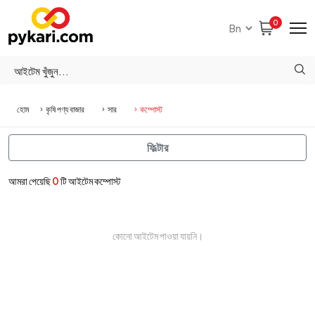
0
হোম
কৃষি পণ্য বাজার
সার
কম্পোস্ট
ফিল্টার
আমরা পেয়েছি
0
টি আইটেম কম্পোস্ট
কোনো আইটেম পাওয়া যায়নি।