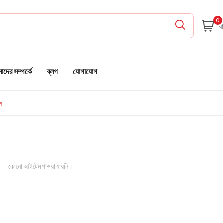
0
দের সম্পর্কে
ব্লগ
যোগাযোগ
িল
কোনো আইটেম পাওয়া যায়নি।