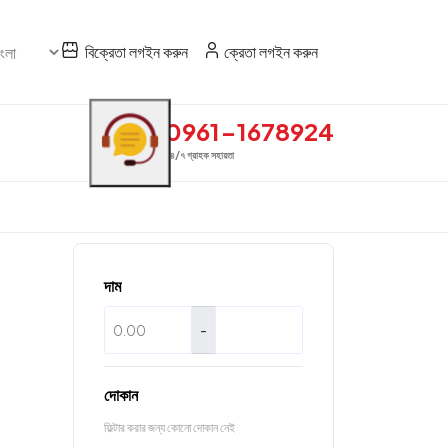
বিক্রেতা লগইন করুন
ক্রেতা লগইন করুন
0961-1678924
২৪/৭ গ্রাহক সহায়তা
দাম
-
দোকান
ফিল্টার করার জন্য কোনো দোকান নেই