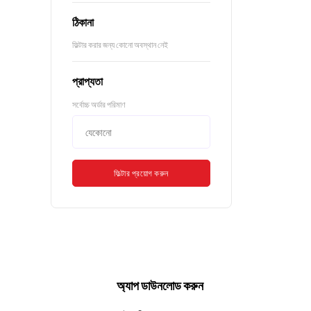
ঠিকানা
ফিল্টার করার জন্য কোনো অবস্থান নেই
প্রাপ্যতা
সর্বোচ্চ অর্ডার পরিমাণ
ফিল্টার প্রয়োগ করুন
অ্যাপ ডাউনলোড করুন