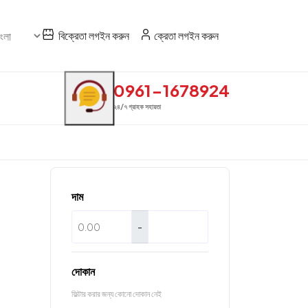
বিক্রেতা লগইন করুন
ক্রেতা লগইন করুন
0961-1678924
২৪/৭ গ্রাহক সহায়তা
দাম
-
দোকান
ফিল্টার করার জন্য কোনো দোকান নেই