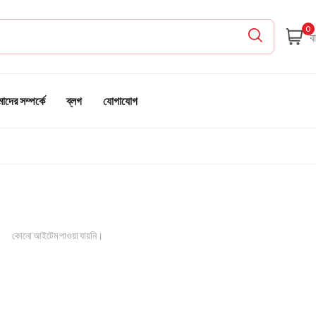
0
দের সম্পর্কে
ব্লগ
যোগাযোগ
কোনো আইটেম পাওয়া যায়নি।