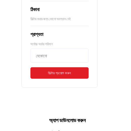
ঠিকানা
ফিল্টার করার জন্য কোনো অবস্থান নেই
প্রাপ্যতা
সর্বোচ্চ অর্ডার পরিমাণ
ফিল্টার প্রয়োগ করুন
অ্যাপ ডাউনলোড করুন