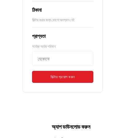
ঠিকানা
ফিল্টার করার জন্য কোনো অবস্থান নেই
প্রাপ্যতা
সর্বোচ্চ অর্ডার পরিমাণ
ফিল্টার প্রয়োগ করুন
অ্যাপ ডাউনলোড করুন