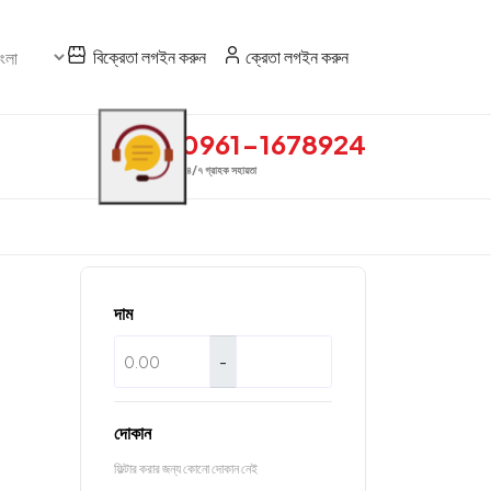
বিক্রেতা লগইন করুন
ক্রেতা লগইন করুন
0961-1678924
২৪/৭ গ্রাহক সহায়তা
দাম
-
দোকান
ফিল্টার করার জন্য কোনো দোকান নেই