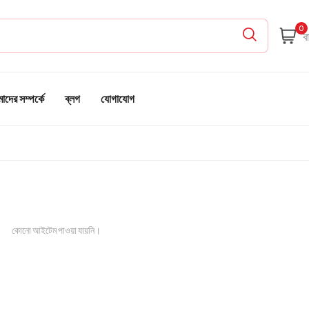
0
দের সম্পর্কে
ব্লগ
যোগাযোগ
কোনো আইটেম পাওয়া যায়নি।