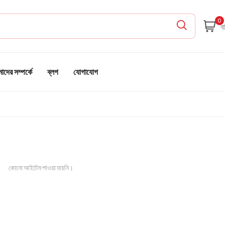
0
দের সম্পর্কে
ব্লগ
যোগাযোগ
কোনো আইটেম পাওয়া যায়নি।