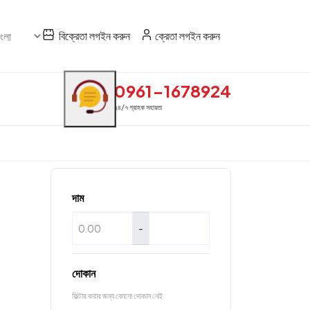
বিক্রেতা লগইন করুন
ক্রেতা লগইন করুন
0961-1678924
২৪/৭ গ্রাহক সহায়তা
দাম
-
দোকান
ফিল্টার করার জন্য কোনো দোকান নেই