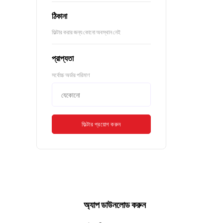
ঠিকানা
ফিল্টার করার জন্য কোনো অবস্থান নেই
প্রাপ্যতা
সর্বোচ্চ অর্ডার পরিমাণ
ফিল্টার প্রয়োগ করুন
অ্যাপ ডাউনলোড করুন