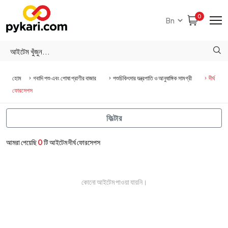
0
হোম
গবাদি পশু এবং পোষা প্রাণীর বাজার
পশুচিকিৎসার যন্ত্রপাতি ও আনুষাঙ্গিক সামগ্রী
দীর্ঘ
ফোরসেপস
ফিল্টার
আমরা পেয়েছি
0
টি আইটেম দীর্ঘ ফোরসেপস
কোনো আইটেম পাওয়া যায়নি।