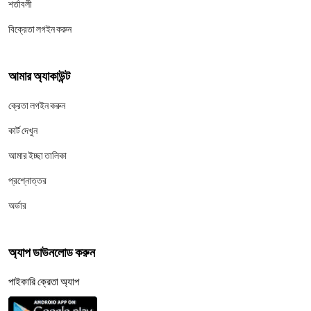
শর্তাবলী
বিক্রেতা লগইন করুন
আমার অ্যাকাউন্ট
ক্রেতা লগইন করুন
কার্ট দেখুন
আমার ইচ্ছা তালিকা
প্রশ্নোত্তর
অর্ডার
অ্যাপ ডাউনলোড করুন
পাইকারি ক্রেতা অ্যাপ