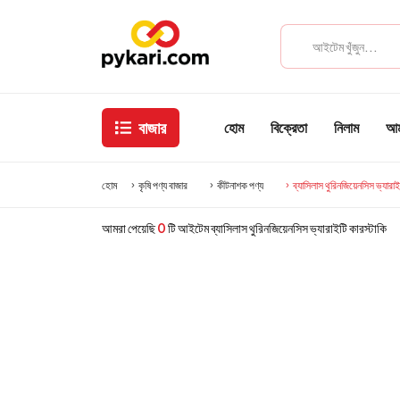
বাজার
হোম
বিক্রেতা
নিলাম
আমা
হোম
কৃষি পণ্য বাজার
কীটনাশক পণ্য
ব্যাসিলাস থুরিনজিয়েনসিস ভ্যারাই
আমরা পেয়েছি
0
টি আইটেম ব্যাসিলাস থুরিনজিয়েনসিস ভ্যারাইটি কারস্টাকি