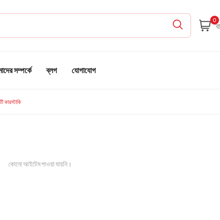
0
দের সম্পর্কে
ব্লগ
যোগাযোগ
টি কারস্টাকি
কোনো আইটেম পাওয়া যায়নি।