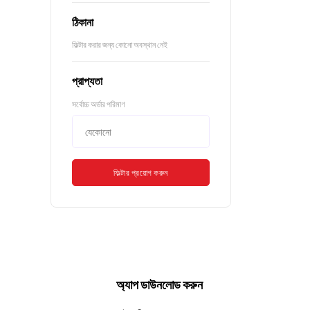
ঠিকানা
ফিল্টার করার জন্য কোনো অবস্থান নেই
প্রাপ্যতা
সর্বোচ্চ অর্ডার পরিমাণ
ফিল্টার প্রয়োগ করুন
অ্যাপ ডাউনলোড করুন