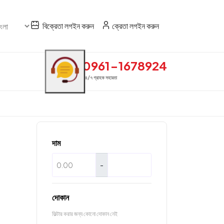
বিক্রেতা লগইন করুন
ক্রেতা লগইন করুন
0961-1678924
২৪/৭ গ্রাহক সহায়তা
দাম
-
দোকান
ফিল্টার করার জন্য কোনো দোকান নেই