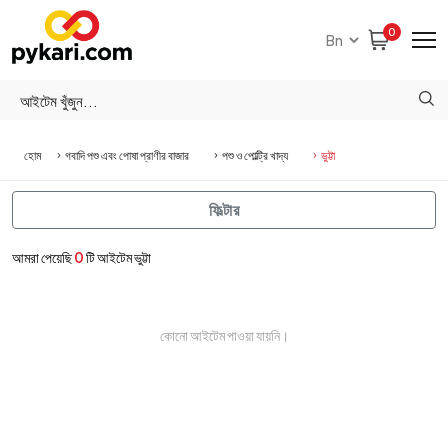
0
হোম
গবাদি পশু এবং পোষা প্রাণীর বাজার
পশু ও পোল্ট্রি খাদ্য
ভুট্টা
ফিল্টার
আমরা পেয়েছি
0
টি আইটেম ভুট্টা
কোনো আইটেম পাওয়া যায়নি।