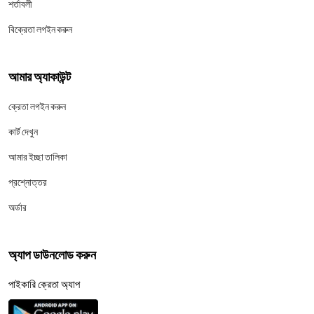
শর্তাবলী
বিক্রেতা লগইন করুন
আমার অ্যাকাউন্ট
ক্রেতা লগইন করুন
কার্ট দেখুন
আমার ইচ্ছা তালিকা
প্রশ্নোত্তর
অর্ডার
অ্যাপ ডাউনলোড করুন
পাইকারি ক্রেতা অ্যাপ