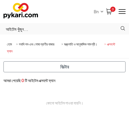
0
হোম
গবাদি পশু এবং পোষা প্রাণীর বাজার
যন্ত্রপাতি ও আনুষাঙ্গিক সামগ্রী।
এক্সহস্ট
ফ্যান
ফিল্টার
আমরা পেয়েছি
0
টি আইটেম এক্সহস্ট ফ্যান
কোনো আইটেম পাওয়া যায়নি।