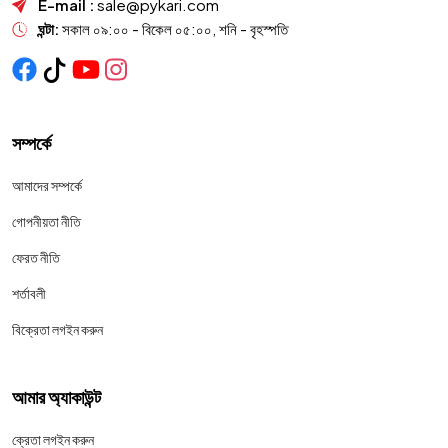
E-mail :
sale@pykari.com
ঘন্টা:
সকাল ০৯:০০ - বিকেল ০৫:০০, শনি - বৃহস্পতি
সম্পর্কে
আমাদের সম্পর্কে
গোপনীয়তা নীতি
ফেরত নীতি
শর্তাবলী
বিক্রেতা লগইন করুন
আমার অ্যাকাউন্ট
ক্রেতা লগইন করুন