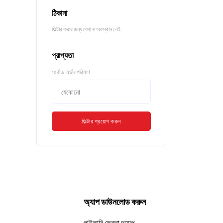
ঠিকানা
ফিল্টার করার জন্য কোনো অবস্থান নেই
প্রাপ্যতা
সর্বোচ্চ অর্ডার পরিমাণ
ফিল্টার প্রয়োগ করুন
অ্যাপ ডাউনলোড করুন
পাইকারি ক্রেতা অ্যাপ