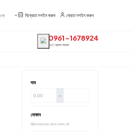
বিক্রেতা লগইন করুন
ক্রেতা লগইন করুন
0961-1678924
২৪/৭ গ্রাহক সহায়তা
দাম
-
দোকান
ফিল্টার করার জন্য কোনো দোকান নেই