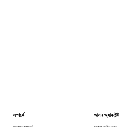
সম্পর্কে
আমার অ্যাকাউন্ট
আমাদের সম্পর্কে
ক্রেতা লগইন করুন