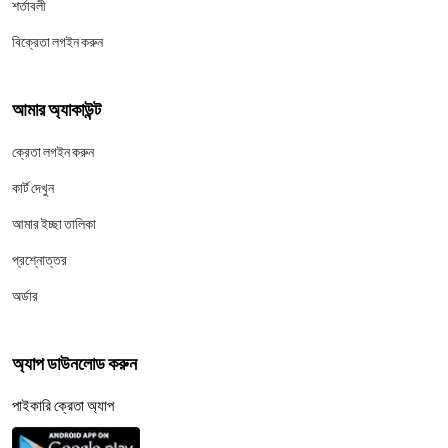
শর্তাবলী
বিক্রেতা লগইন করুন
আমার অ্যাকাউন্ট
ক্রেতা লগইন করুন
কার্ট দেখুন
আমার ইচ্ছা তালিকা
প্রশ্নোত্তর
অর্ডার
অ্যাপ ডাউনলোড করুন
পাইকারি ক্রেতা অ্যাপ