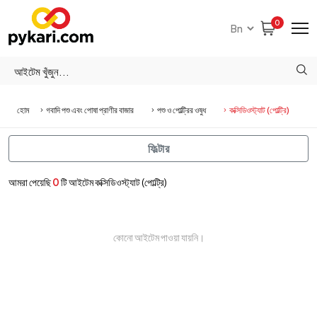
0
হোম
গবাদি পশু এবং পোষা প্রাণীর বাজার
পশু ও পোল্ট্রির ওষুধ
কক্সিডিওস্ট্যাট (পোল্ট্রি)
ফিল্টার
আমরা পেয়েছি
0
টি আইটেম কক্সিডিওস্ট্যাট (পোল্ট্রি)
কোনো আইটেম পাওয়া যায়নি।