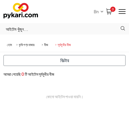
0
হোম
কৃষি পণ্য বাজার
বীজ
সূর্যমুখীর বীজ
ফিল্টার
আমরা পেয়েছি
0
টি আইটেম সূর্যমুখীর বীজ
কোনো আইটেম পাওয়া যায়নি।