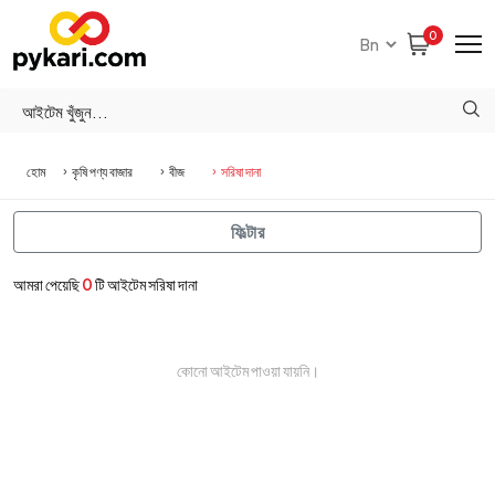
0
হোম
কৃষি পণ্য বাজার
বীজ
সরিষা দানা
ফিল্টার
আমরা পেয়েছি
0
টি আইটেম সরিষা দানা
কোনো আইটেম পাওয়া যায়নি।