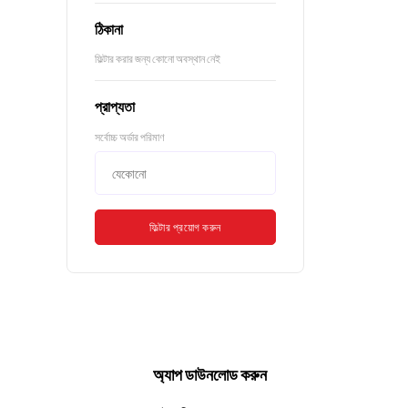
ঠিকানা
ফিল্টার করার জন্য কোনো অবস্থান নেই
প্রাপ্যতা
সর্বোচ্চ অর্ডার পরিমাণ
ফিল্টার প্রয়োগ করুন
অ্যাপ ডাউনলোড করুন