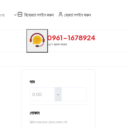
বিক্রেতা লগইন করুন
ক্রেতা লগইন করুন
0961-1678924
২৪/৭ গ্রাহক সহায়তা
দাম
-
দোকান
ফিল্টার করার জন্য কোনো দোকান নেই