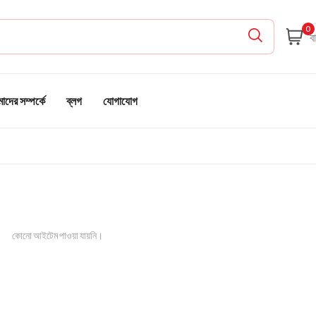
0
দের সম্পর্কে
ব্লগ
যোগাযোগ
কোনো আইটেম পাওয়া যায়নি।