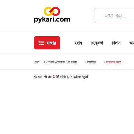
বাজার
হোম
বিক্রেতা
নিলাম
আমা
হোম
পোশাক ও ফ্যাশন পণ্য বাজার
বাচ্চাদের
বাচ্চাদের জুতা
আমরা পেয়েছি
0
টি আইটেম বাচ্চাদের জুতা