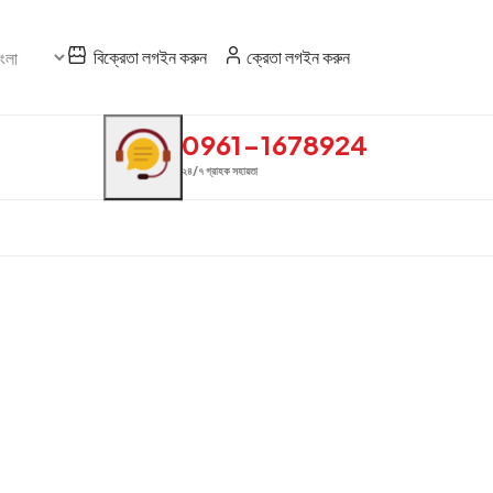
বিক্রেতা লগইন করুন
ক্রেতা লগইন করুন
0961-1678924
২৪/৭ গ্রাহক সহায়তা