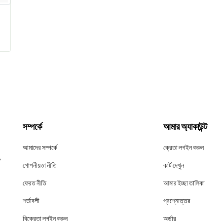
সম্পর্কে
আমার অ্যাকাউন্ট
আমাদের সম্পর্কে
ক্রেতা লগইন করুন
,
গোপনীয়তা নীতি
কার্ট দেখুন
ফেরত নীতি
আমার ইচ্ছা তালিকা
শর্তাবলী
প্রশ্নোত্তর
বিক্রেতা লগইন করুন
অর্ডার