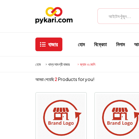
বাজার
হোম
বিক্রেতা
নিলাম
আমা
হোম
খাদ্য সামগ্রী বাজার
জ্যাম ও জেলি
আমরা পেয়েছি
2
Products for you!