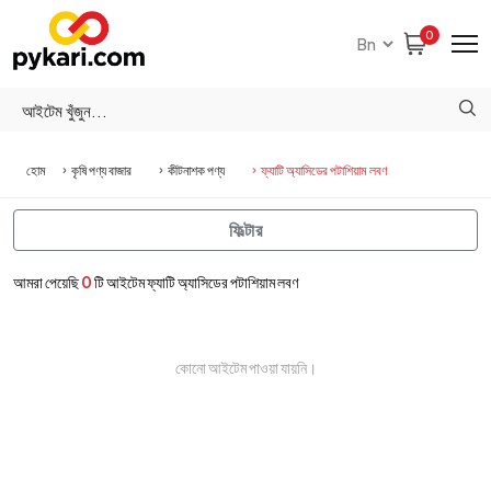
0
হোম
কৃষি পণ্য বাজার
কীটনাশক পণ্য
ফ্যাটি অ্যাসিডের পটাশিয়াম লবণ
ফিল্টার
আমরা পেয়েছি
0
টি আইটেম ফ্যাটি অ্যাসিডের পটাশিয়াম লবণ
কোনো আইটেম পাওয়া যায়নি।