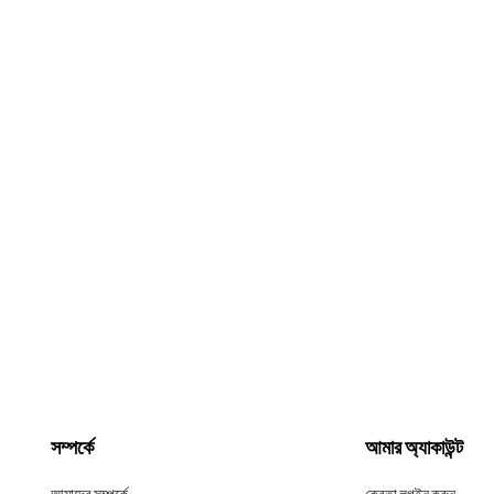
সম্পর্কে
আমার অ্যাকাউন্ট
আমাদের সম্পর্কে
ক্রেতা লগইন করুন