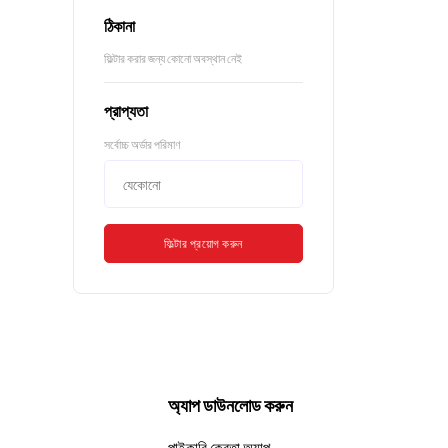
ঠিকানা
ফিল্টার করার জন্য কোনো অবস্থান নেই
প্রাপ্যতা
সর্বোচ্চ অর্ডার পরিমাণ
ফিল্টার প্রয়োগ করুন
অ্যাপ ডাউনলোড করুন
পাইকারি ক্রেতা অ্যাপ