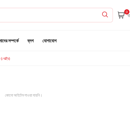
0
দের সম্পর্কে
ব্লগ
যোগাযোগ
(পোল্ট্রি)
কোনো আইটেম পাওয়া যায়নি।