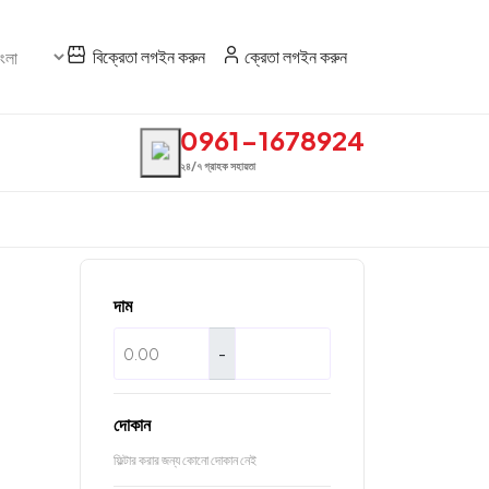
বিক্রেতা লগইন করুন
ক্রেতা লগইন করুন
0961-1678924
২৪/৭ গ্রাহক সহায়তা
দাম
-
দোকান
ফিল্টার করার জন্য কোনো দোকান নেই