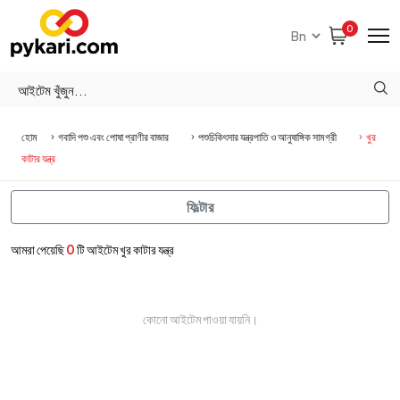
0
হোম
গবাদি পশু এবং পোষা প্রাণীর বাজার
পশুচিকিৎসার যন্ত্রপাতি ও আনুষাঙ্গিক সামগ্রী
খুর
কাটার যন্ত্র
ফিল্টার
আমরা পেয়েছি
0
টি আইটেম খুর কাটার যন্ত্র
কোনো আইটেম পাওয়া যায়নি।