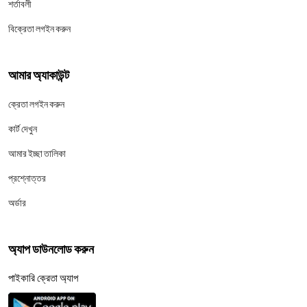
শর্তাবলী
বিক্রেতা লগইন করুন
আমার অ্যাকাউন্ট
ক্রেতা লগইন করুন
কার্ট দেখুন
আমার ইচ্ছা তালিকা
প্রশ্নোত্তর
অর্ডার
অ্যাপ ডাউনলোড করুন
পাইকারি ক্রেতা অ্যাপ