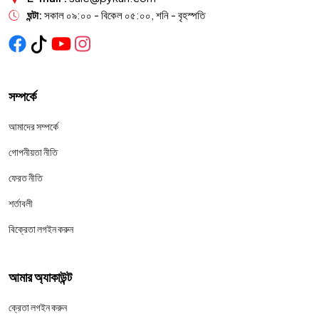
ঘন্টা:
সকাল ০৯:০০ - বিকেল ০৫:০০, শনি - বৃহস্পতি
সম্পর্কে
আমাদের সম্পর্কে
গোপনীয়তা নীতি
ফেরত নীতি
শর্তাবলী
বিক্রেতা লগইন করুন
আমার অ্যাকাউন্ট
ক্রেতা লগইন করুন