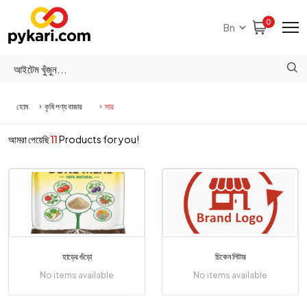
0
হোম
কৃষি পণ্য বাজার
সার
আমরা পেয়েছি
11
Products for you!
হাড়ের গুঁড়ো
চিকেন লিটার
No items available
No items available