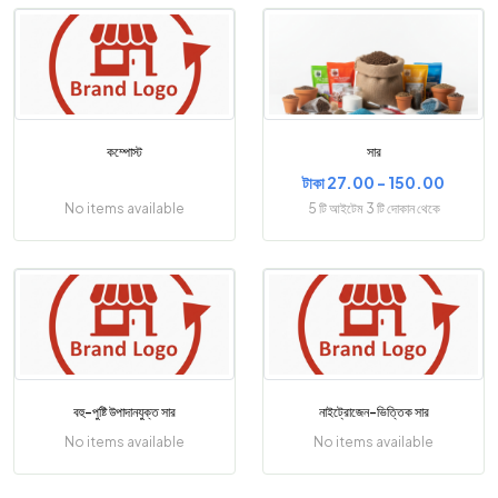
কম্পোস্ট
সার
টাকা 27.00 - 150.00
No items available
5 টি আইটেম 3 টি দোকান থেকে
বহু-পুষ্টি উপাদানযুক্ত সার
নাইট্রোজেন-ভিত্তিক সার
No items available
No items available